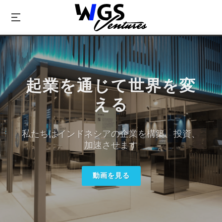
起業を通じて世界を変
える
私たちはインドネシアの企業を構築、投資、
加速させます
動画を見る