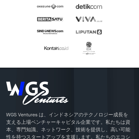
WGS Ventures は、インドネシアのテクノロジー成長を
支える上場ベンチャーキャピタル企業です。私たちは資
本、専門知識、ネットワーク、技術を提供し、高い可能
性を持つスタートアップを支援します。私たちのエコシ