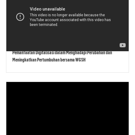
Pemanfaatan Digitalisasi dalam Menghadapi Perubahan dan
Meningkatkan Pertumbuhan bersama WGSH