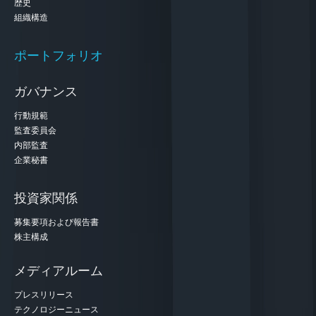
歴史
組織構造
ポートフォリオ
ガバナンス
行動規範
監査委員会
内部監査
企業秘書
投資家関係
募集要項および報告書
株主構成
メディアルーム
プレスリリース
テクノロジーニュース