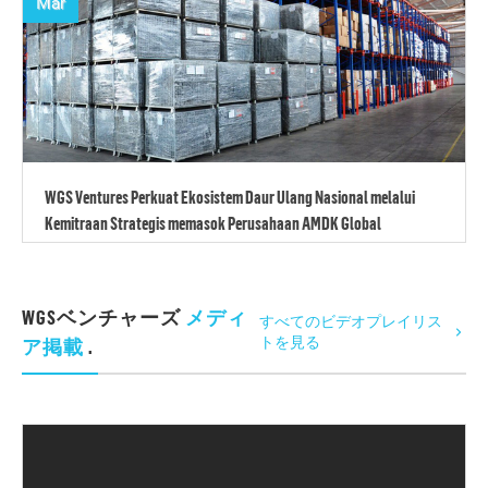
Mar
WGS Ventures Perkuat Ekosistem Daur Ulang Nasional melalui
Kemitraan Strategis memasok Perusahaan AMDK Global
WGSベンチャーズ
メディ
すべてのビデオプレイリス
トを見る
ア掲載
.