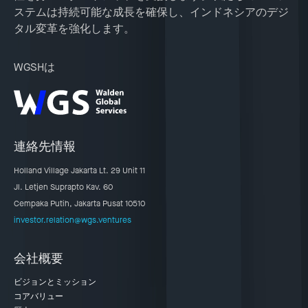
ステムは持続可能な成長を確保し、インドネシアのデジ
タル変革を強化します。
WGSHは
連絡先情報
Holland Village Jakarta Lt. 29 Unit 11
Jl. Letjen Suprapto Kav. 60
Cempaka Putih, Jakarta Pusat 10510
investor.relation@wgs.ventures
会社概要
ビジョンとミッション
コアバリュー