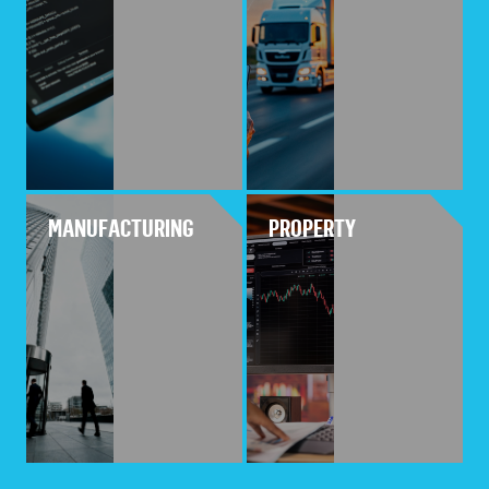
MANUFACTURING
PROPERTY