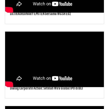
DXTRAORDINARY EMITEN bersama WGSH E02
Dialog Corporate Action: Setelah Wira Global IPO di BEI