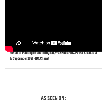
Menakar Peluang Ekonomi Digital, WGSHub @ IDX Power Breakfast
17 September 2021 - IDX Chanel
AS SEEN ON :