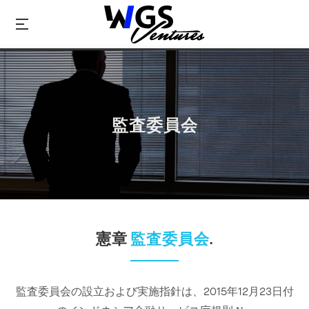
監査委員会
憲章
監査委員会
.
監査委員会の設立および実施指針は、2015年12月23日付