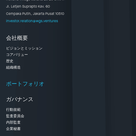
Jl. Letjen Suprapto Kav. 60
Cempaka Putih, Jakarta Pusat 10510
investor.relation@wgs.ventures
会社概要
ビジョンとミッション
コアバリュー
歴史
組織構造
ポートフォリオ
ガバナンス
行動規範
監査委員会
内部監査
企業秘書