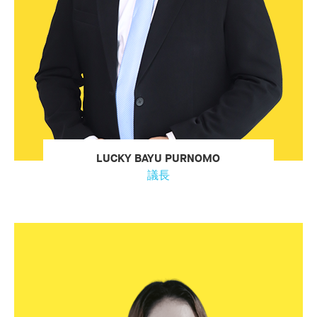
LUCKY BAYU PURNOMO
議長