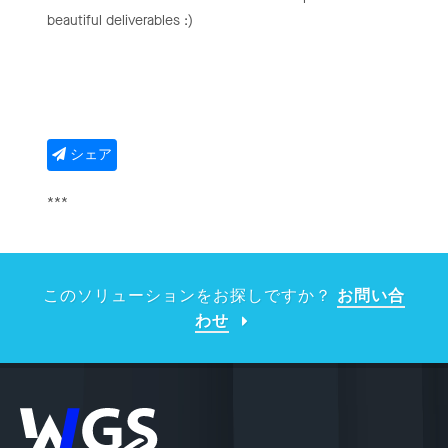
beautiful deliverables :)
シェア
***
このソリューションをお探しですか？
お問い合
わせ