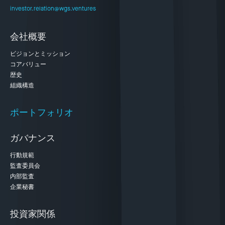
investor.relation@wgs.ventures
会社概要
ビジョンとミッション
コアバリュー
歴史
組織構造
ポートフォリオ
ガバナンス
行動規範
監査委員会
内部監査
企業秘書
投資家関係