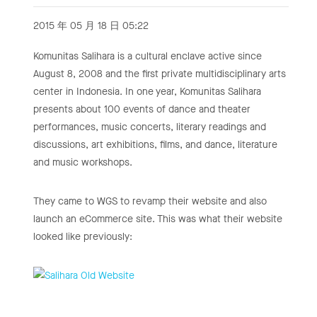
2015 年 05 月 18 日 05:22
Komunitas Salihara is a cultural enclave active since
August 8, 2008 and the first private multidisciplinary arts
center in Indonesia. In one year, Komunitas Salihara
presents about 100 events of dance and theater
performances, music concerts, literary readings and
discussions, art exhibitions, films, and dance, literature
and music workshops.
They came to WGS to revamp their website and also
launch an eCommerce site. This was what their website
looked like previously: