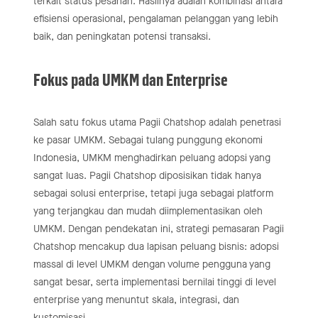
terkait status pesanan. Hasilnya adalah kombinasi antara
efisiensi operasional, pengalaman pelanggan yang lebih
baik, dan peningkatan potensi transaksi.
Fokus pada UMKM dan Enterprise
Salah satu fokus utama Pagii Chatshop adalah penetrasi
ke pasar UMKM. Sebagai tulang punggung ekonomi
Indonesia, UMKM menghadirkan peluang adopsi yang
sangat luas. Pagii Chatshop diposisikan tidak hanya
sebagai solusi enterprise, tetapi juga sebagai platform
yang terjangkau dan mudah diimplementasikan oleh
UMKM. Dengan pendekatan ini, strategi pemasaran Pagii
Chatshop mencakup dua lapisan peluang bisnis: adopsi
massal di level UMKM dengan volume pengguna yang
sangat besar, serta implementasi bernilai tinggi di level
enterprise yang menuntut skala, integrasi, dan
kustomisasi.