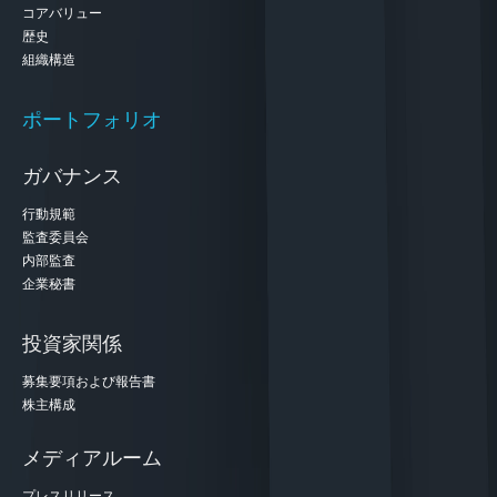
コアバリュー
歴史
組織構造
ポートフォリオ
ガバナンス
行動規範
監査委員会
内部監査
企業秘書
投資家関係
募集要項および報告書
株主構成
メディアルーム
プレスリリース