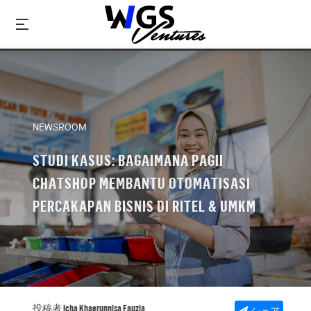
NEWSROOM
STUDI KASUS: BAGAIMANA PAGII
CHATSHOP MEMBANTU OTOMATISASI
PERCAKAPAN BISNIS DI RITEL & UMKM
投稿者 Icha Khaerunnisa Fauzia