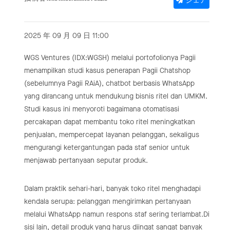
シェア
2025 年 09 月 09 日 11:00
WGS Ventures (IDX:WGSH) melalui portofolionya Pagii
menampilkan studi kasus penerapan Pagii Chatshop
(sebelumnya Pagii RAiA), chatbot berbasis WhatsApp
yang dirancang untuk mendukung bisnis ritel dan UMKM.
Studi kasus ini menyoroti bagaimana otomatisasi
percakapan dapat membantu toko ritel meningkatkan
penjualan, mempercepat layanan pelanggan, sekaligus
mengurangi ketergantungan pada staf senior untuk
menjawab pertanyaan seputar produk.
Dalam praktik sehari-hari, banyak toko ritel menghadapi
kendala serupa: pelanggan mengirimkan pertanyaan
melalui WhatsApp namun respons staf sering terlambat.Di
sisi lain, detail produk yang harus diingat sangat banyak