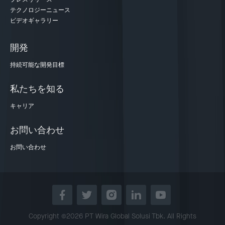
テクノロジーニュース
ビデオギャラリー
開発
持続可能な開発目標
私たちを知る
キャリア
お問い合わせ
お問い合わせ
Copyright ©2026 PT Wira Global Solusi Tbk. All Rights