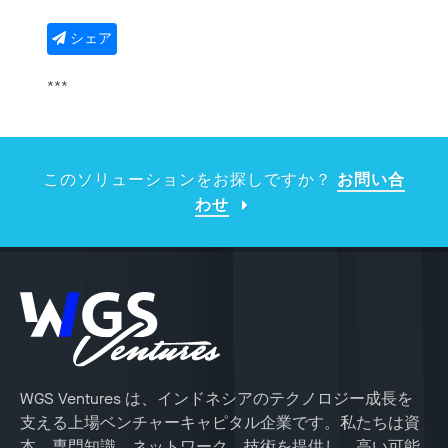
シェア
***
このソリューションをお探しですか？
お問い合
わせ
WGS Ventures は、インドネシアのテクノロジー成長を
支える上場ベンチャーキャピタル企業です。私たちは資
本、専門知識、ネットワーク、技術を提供し、高い可能