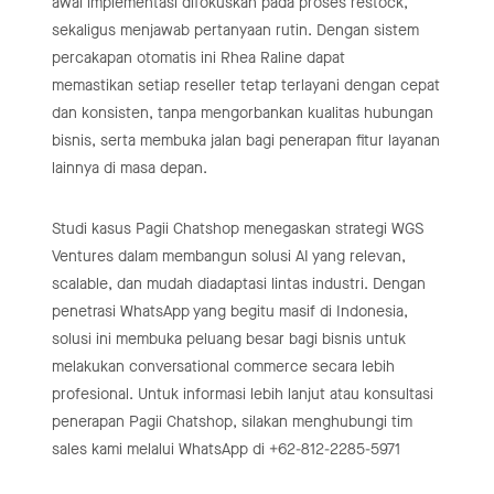
awal implementasi difokuskan pada proses restock,
sekaligus menjawab pertanyaan rutin. Dengan sistem
percakapan otomatis ini Rhea Raline dapat
memastikan setiap reseller tetap terlayani dengan cepat
dan konsisten, tanpa mengorbankan kualitas hubungan
bisnis, serta membuka jalan bagi penerapan fitur layanan
lainnya di masa depan.
Studi kasus Pagii Chatshop menegaskan strategi WGS
Ventures dalam membangun solusi AI yang relevan,
scalable, dan mudah diadaptasi lintas industri. Dengan
penetrasi WhatsApp yang begitu masif di Indonesia,
solusi ini membuka peluang besar bagi bisnis untuk
melakukan conversational commerce secara lebih
profesional. Untuk informasi lebih lanjut atau konsultasi
penerapan Pagii Chatshop, silakan menghubungi tim
sales kami melalui WhatsApp di +62-812-2285-5971