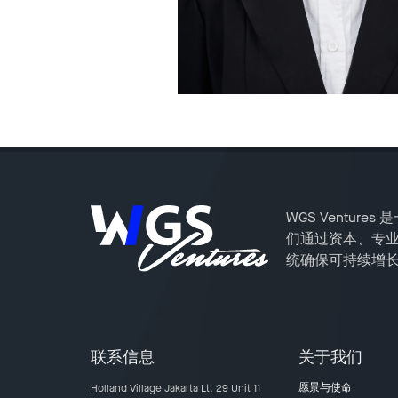
WGS Ventu
们通过资本、专
统确保可持续增
联系信息
关于我们
愿景与使命
Holland Village Jakarta Lt. 29 Unit 11