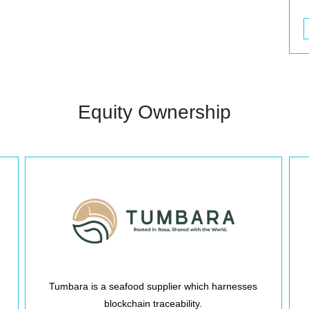
Equity Ownership
Tumbara is a seafood supplier which harnesses
blockchain traceability.