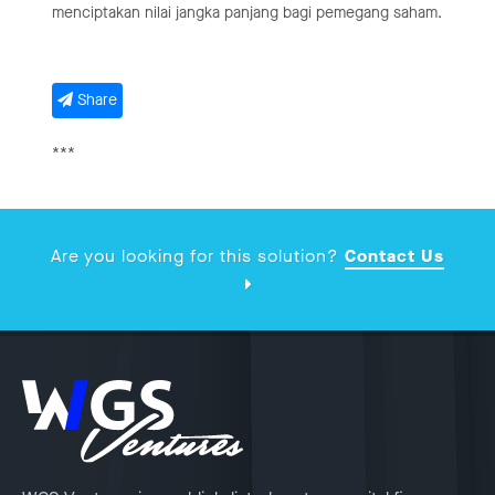
menciptakan nilai jangka panjang bagi pemegang saham.
Share
***
Are you looking for this solution?
Contact Us