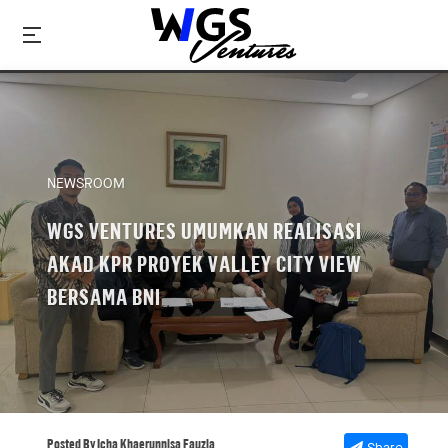
NEWSROOM
WGS VENTURES UMUMKAN REALISASI
AKAD KPR PROYEK VALLEY CITY VIEW
BERSAMA BNI
Posted By Icha Khaerunnisa Fauzia