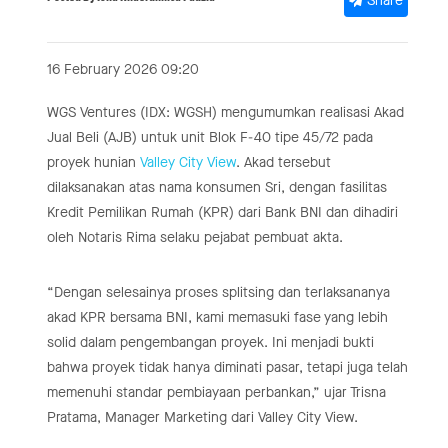
Share
16 February 2026 09:20
WGS Ventures (IDX: WGSH) mengumumkan realisasi Akad
Jual Beli (AJB) untuk unit Blok F-40 tipe 45/72 pada
proyek hunian
Valley City View
. Akad tersebut
dilaksanakan atas nama konsumen Sri, dengan fasilitas
Kredit Pemilikan Rumah (KPR) dari Bank BNI dan dihadiri
oleh Notaris Rima selaku pejabat pembuat akta.
“Dengan selesainya proses splitsing dan terlaksananya
akad KPR bersama BNI, kami memasuki fase yang lebih
solid dalam pengembangan proyek. Ini menjadi bukti
bahwa proyek tidak hanya diminati pasar, tetapi juga telah
memenuhi standar pembiayaan perbankan,” ujar Trisna
Pratama, Manager Marketing dari Valley City View.