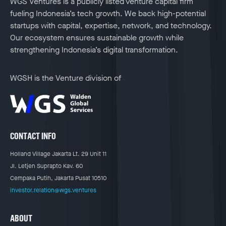
WGS Ventures is a publicly listed venture capital firm
fueling Indonesia’s tech growth. We back high-potential
startups with capital, expertise, network, and technology.
Our ecosystem ensures sustainable growth while
strengthening Indonesia’s digital transformation.
WGSH is the Venture division of
CONTACT INFO
Holland Village Jakarta Lt. 29 Unit 11
Jl. Letjen Suprapto Kav. 60
Cempaka Putih, Jakarta Pusat 10510
investor.relation@wgs.ventures
ABOUT