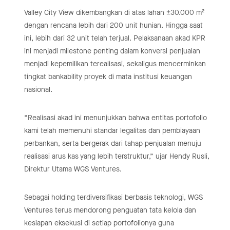
Valley City View dikembangkan di atas lahan ±30.000 m²
dengan rencana lebih dari 200 unit hunian. Hingga saat
ini, lebih dari 32 unit telah terjual. Pelaksanaan akad KPR
ini menjadi milestone penting dalam konversi penjualan
menjadi kepemilikan terealisasi, sekaligus mencerminkan
tingkat bankability proyek di mata institusi keuangan
nasional.
“Realisasi akad ini menunjukkan bahwa entitas portofolio
kami telah memenuhi standar legalitas dan pembiayaan
perbankan, serta bergerak dari tahap penjualan menuju
realisasi arus kas yang lebih terstruktur,” ujar Hendy Rusli,
Direktur Utama WGS Ventures.
Sebagai holding terdiversifikasi berbasis teknologi, WGS
Ventures terus mendorong penguatan tata kelola dan
kesiapan eksekusi di setiap portofolionya guna