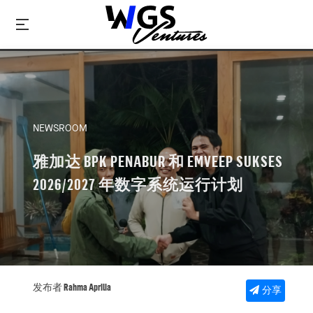
NEWSROOM
雅加达 BPK PENABUR 和 EMVEEP SUKSES
2026/2027 年数字系统运行计划
发布者 Rahma Aprilia
分享