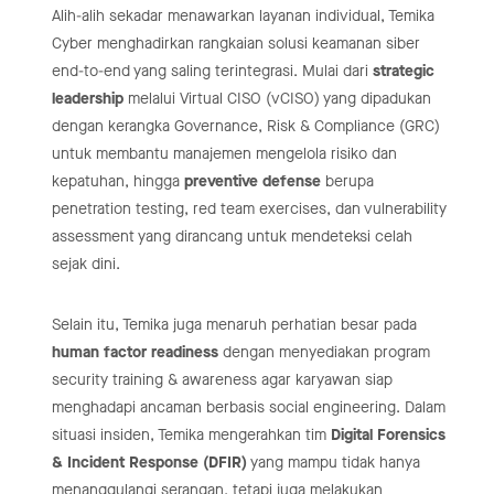
Alih-alih sekadar menawarkan layanan individual, Temika
Cyber menghadirkan rangkaian solusi keamanan siber
end-to-end yang saling terintegrasi. Mulai dari
strategic
leadership
melalui Virtual CISO (vCISO) yang dipadukan
dengan kerangka Governance, Risk & Compliance (GRC)
untuk membantu manajemen mengelola risiko dan
kepatuhan, hingga
preventive defense
berupa
penetration testing, red team exercises, dan vulnerability
assessment yang dirancang untuk mendeteksi celah
sejak dini.
Selain itu, Temika juga menaruh perhatian besar pada
human factor readiness
dengan menyediakan program
security training & awareness agar karyawan siap
menghadapi ancaman berbasis social engineering. Dalam
situasi insiden, Temika mengerahkan tim
Digital Forensics
& Incident Response (DFIR)
yang mampu tidak hanya
menanggulangi serangan, tetapi juga melakukan