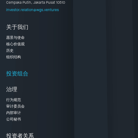
Cempaka Putih, Jakarta Pusat 10510
investor.relation@wgs.ventures
关于我们
愿景与使命
核心价值观
历史
组织结构
投资组合
治理
行为规范
审计委员会
内部审计
公司秘书
投资者关系