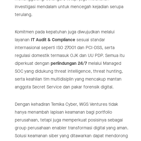
investigasi mendalam untuk mencegah kejadian serupa
terulang.
Komitmen pada kepatuhan juga diwujudkan melalui
layanan
IT Audit & Compliance
sesuai standar
internasional seperti ISO 27001 dan PCI-DSS, serta
regulasi domestik termasuk OJK dan UU PDP. Semua itu
diperkuat dengan
perlindungan 24/7
melalui Managed
SOC yang didukung threat intelligence, threat hunting,
serta keahlian tim multidisiplin yang mencakup mantan
anggota Secret Service dan pakar forensik digital.
Dengan kehadiran Temika Cyber, WGS Ventures tidak
hanya menambah lapisan keamanan bagi portfolio
perusahaan, tetapi juga memperkuat posisinya sebagai
group perusahaan enabler transformasi digital yang aman.
Solusi keamanan siber yang ditawarkan dapat mendorong