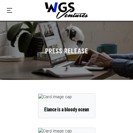
PRESS RELEASE
Elance is a bloody ocean