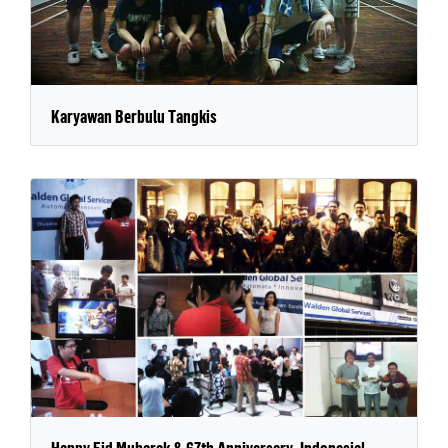
Karyawan Berbulu Tangkis
Happy Eid Mubarak & 67th Anniversary, Indonesia!