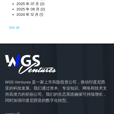
2025 年 07 月
(2)
2025 年 06 月
(2)
2024 年 12 月
(1)
See all
WGS Ventures 是一家上市风险投资公司，推动印度尼西
亚的科技发展。我们通过资本、专业知识、网络和技术支
持高潜力的初创公司。我们的生态系统确保可持续增长，
同时加强印度尼西亚的数字化转型。