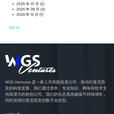
2025 年 07 月
(2)
2025 年 06 月
(2)
2024 年 12 月
(1)
See all
WGS Ventures 是一家上市风险投资公司，推动印度尼西
亚的科技发展。我们通过资本、专业知识、网络和技术支
持高潜力的初创公司。我们的生态系统确保可持续增长，
同时加强印度尼西亚的数字化转型。