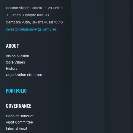
Holland Village Jakarta Lt. 29 Unit 11
Jl. Letjen Suprapto Kav. 60
Cempaka Putih, Jakarta Pusat 10510
investor.relation@wgs.ventures
ABOUT
Vision Mission
Core Values
History
Organization Structure
PORTFOLIO
GOVERNANCE
Code of Conduct
Audit Committee
Internal Audit