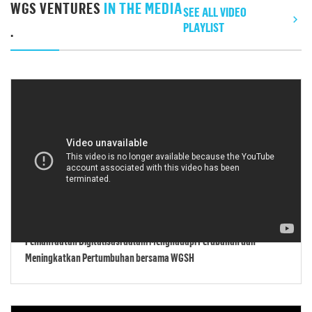
WGS VENTURES
IN THE MEDIA
SEE ALL VIDEO
PLAYLIST
.
Pemanfaatan Digitalisasi dalam Menghadapi Perubahan dan
Meningkatkan Pertumbuhan bersama WGSH