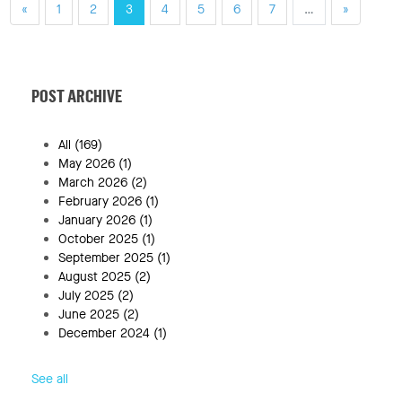
«
1
2
3
4
5
6
7
…
»
POST ARCHIVE
All
(169)
May 2026
(1)
March 2026
(2)
February 2026
(1)
January 2026
(1)
October 2025
(1)
September 2025
(1)
August 2025
(2)
July 2025
(2)
June 2025
(2)
December 2024
(1)
See all