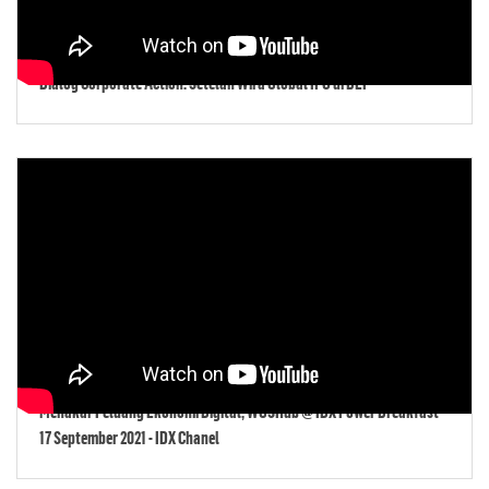
Dialog Corporate Action: Setelah Wira Global IPO di BEI
Menakar Peluang Ekonomi Digital, WGSHub @ IDX Power Breakfast
17 September 2021 - IDX Chanel