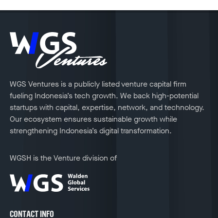
WGS Ventures is a publicly listed venture capital firm
fueling Indonesia’s tech growth. We back high-potential
startups with capital, expertise, network, and technology.
Our ecosystem ensures sustainable growth while
strengthening Indonesia’s digital transformation.
WGSH is the Venture division of
CONTACT INFO